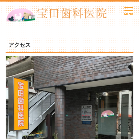
HOME
アクセス
当院の方針
歯科医師紹介
院内紹介
アクセス