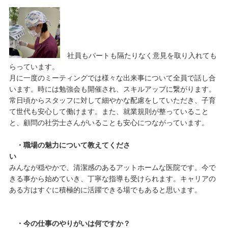
社員もパートも隔たりなく意見を取り入れても
らっています。
月に一度のミーティングでは様々な出来事について全員で話し合
います。時には勉強会も開催され、スキルアップに繋がります。
常日頃からスタッフに対して細やかな配慮をしていただき、子育
て世代も安心して働けます。また、就業規則が整っていること
と、顧問の社労士さんがいることも安心につながっています。
・職場の魅力について教えてくださ
い
みんなが穏やかで、清潔感のあるアットホームな医院です。今で
きる事から始めていき、丁寧な指導も受けられます。キャリアの
ある方はすぐに積極的に活躍できる場でもあると思います。
・今の仕事のやりがいは何ですか？