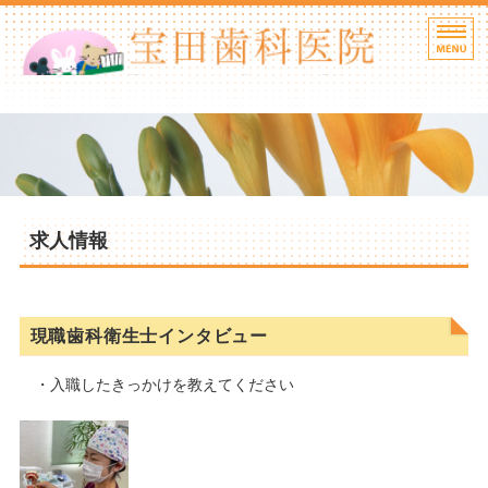
HOME
当院の方針
歯科医師紹介
求人情報
院内紹介
アクセス
現職歯科衛生士インタビュー
・入職したきっかけを教えてください